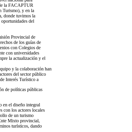
ión de la FACAPTUR
 Turismo), y en la
, donde tuvimos la
y oportunidades del
isión Provincial de
echos de los guías de
venios con Colegios de
nte con universidades
e la actualización y el
quipo y la colaboración han
actores del sector público
e Interés Turístico a
ón de políticas públicas
 en el diseño integral
es con los actores locales
rollo de un turismo
Ente Mixto provincial,
minos turísticos, dando