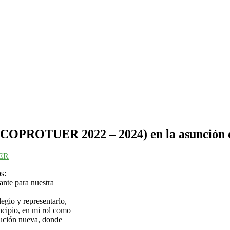
nta COPROTUER 2022 – 2024) en la asunci
ER
s:
ante para nuestra
egio y representarlo,
ncipio, en mi rol como
itución nueva, donde