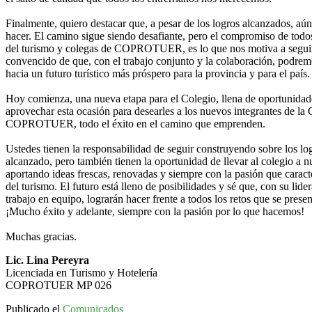
Finalmente, quiero destacar que, a pesar de los logros alcanzados, a
hacer. El camino sigue siendo desafiante, pero el compromiso de todos
del turismo y colegas de COPROTUER, es lo que nos motiva a seguir
convencido de que, con el trabajo conjunto y la colaboración, podre
hacia un futuro turístico más próspero para la provincia y para el país.
Hoy comienza, una nueva etapa para el Colegio, llena de oportunidade
aprovechar esta ocasión para desearles a los nuevos integrantes de la
COPROTUER, todo el éxito en el camino que emprenden.
Ustedes tienen la responsabilidad de seguir construyendo sobre los l
alcanzado, pero también tienen la oportunidad de llevar al colegio a n
aportando ideas frescas, renovadas y siempre con la pasión que caracte
del turismo. El futuro está lleno de posibilidades y sé que, con su li
trabajo en equipo, lograrán hacer frente a todos los retos que se presen
¡Mucho éxito y adelante, siempre con la pasión por lo que hacemos!
Muchas gracias.
Lic. Lina Pereyra
Licenciada en Turismo y Hotelería
COPROTUER MP 026
Publicado el
Comunicados