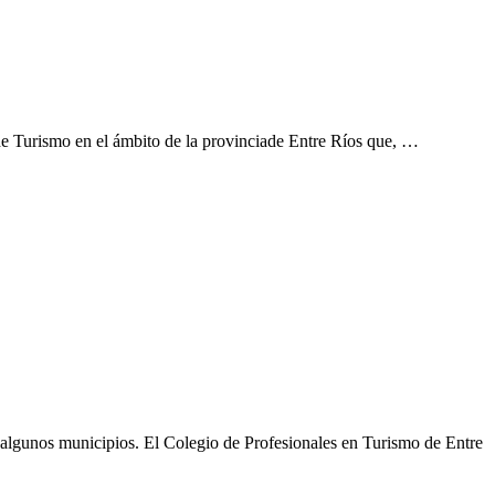
 Turismo en el ámbito de la provinciade Entre Ríos que, …
algunos municipios. El Colegio de Profesionales en Turismo de Entre