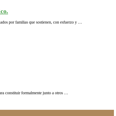
co.
nados por familias que sostienen, con esfuerzo y …
ara constituir formalmente junto a otros …