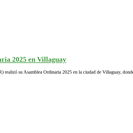
ia 2025 en Villaguay
alizó su Asamblea Ordinaria 2025 en la ciudad de Villaguay, donde cole