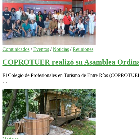
Comunicados
/
Eventos
/
Noticias
/
Reuniones
COPROTUER realizó su Asamblea Ordinar
El Colegio de Profesionales en Turismo de Entre Ríos (COPROTUER) re
…