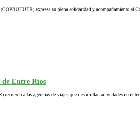
íos (COPROTUER) expresa su plena solidaridad y acompañamiento al Co
 de Entre Ríos
uerda a las agencias de viajes que desarrollan actividades en el terri