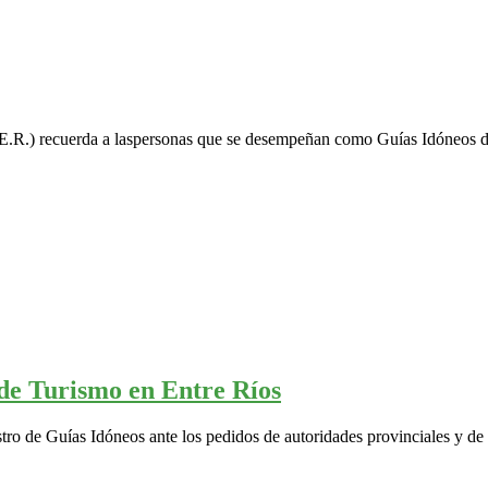
.R.) recuerda a laspersonas que se desempeñan como Guías Idóneos de
 de Turismo en Entre Ríos
o de Guías Idóneos ante los pedidos de autoridades provinciales y de 