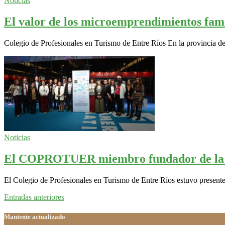
Noticias
El valor de los microemprendimientos famil
Colegio de Profesionales en Turismo de Entre Ríos En la provincia de
Noticias
El COPROTUER miembro fundador de 
El Colegio de Profesionales en Turismo de Entre Ríos estuvo presente
Navegación
Entradas anteriores
de
Mantente actualizado